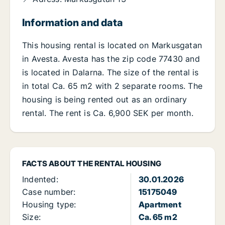
Information and data
This housing rental is located on Markusgatan
in Avesta. Avesta has the zip code 77430 and
is located in Dalarna. The size of the rental is
in total Ca. 65 m2 with 2 separate rooms. The
housing is being rented out as an ordinary
rental. The rent is Ca. 6,900 SEK per month.
FACTS ABOUT THE RENTAL HOUSING
Indented:
30.01.2026
Case number:
15175049
Housing type:
Apartment
Size:
Ca. 65 m2