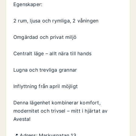
Egenskaper:
2 rum, ljusa och rymliga, 2 våningen
Omgärdad och privat miljö
Centralt läge – allt nära till hands
Lugna och trevliga grannar
Inflyttning från april möjligt
Denna lägenhet kombinerar komfort,
modernitet och trivsel – mitt i hjärtat av
Avesta!
📍 Adress: Markusgatan 13