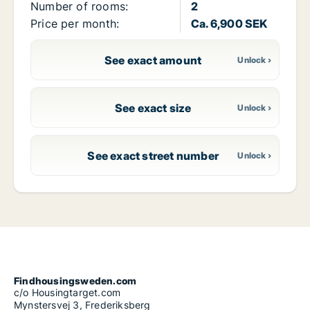
Number of rooms:
2
Price per month:
Ca. 6,900 SEK
See exact amount
See exact size
See exact street number
Findhousingsweden.com
c/o Housingtarget.com
Mynstersvej 3, Frederiksberg