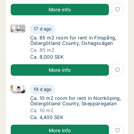
More info
Ca. 85 m2 room for rent in Finspång, Östergötland 
Ca. 85 m2 room for rent in Finspång, Öster
17 d ago
Ca. 85 m2 room for rent in Finspång, Öste
Ca. 85 m2 room for rent in Finspång,
Östergötland County, Oxhagsvägen
Ca. 85 m2
Ca. 85 m2 room for rent in Finspång, Öster
Ca. 8,000 SEK
More info
Ca. 10 m2 room for rent in Norrköping, Östergötlan
Ca. 10 m2 room for rent in Norrköping, Öst
19 d ago
Ca. 10 m2 room for rent in Norrköping, Öst
Ca. 10 m2 room for rent in Norrköping,
Östergötland County, Skepparegatan
Ca. 10 m2
Ca. 10 m2 room for rent in Norrköping, Öst
Ca. 4,400 SEK
More info