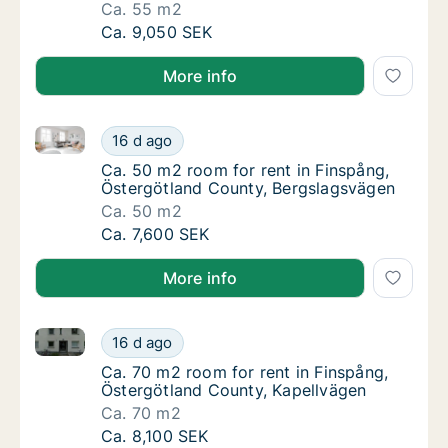
Ca. 55 m2
Ca. 55 m2 room for rent in Finspång, Österg
Ca. 9,050 SEK
More info
Ca. 50 m2 room for rent in Finspång, Östergötland 
Ca. 50 m2 room for rent in Finspång, Öster
16 d ago
Ca. 50 m2 room for rent in Finspång, Öster
Ca. 50 m2 room for rent in Finspång,
Östergötland County, Bergslagsvägen
Ca. 50 m2
Ca. 50 m2 room for rent in Finspång, Öster
Ca. 7,600 SEK
More info
Ca. 70 m2 room for rent in Finspång, Östergötland C
Ca. 70 m2 room for rent in Finspång, Öster
16 d ago
Ca. 70 m2 room for rent in Finspång, Öster
Ca. 70 m2 room for rent in Finspång,
Östergötland County, Kapellvägen
Ca. 70 m2
Ca. 70 m2 room for rent in Finspång, Öster
Ca. 8,100 SEK