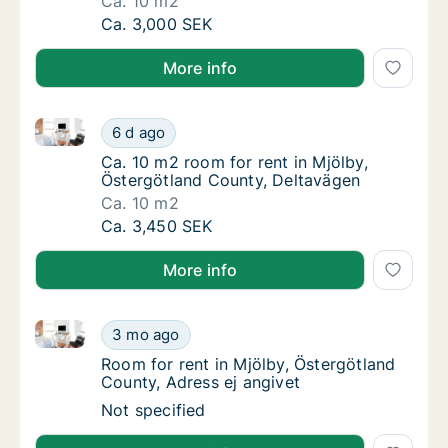
Ca. 10 m2
Ca. 10 m2 room for rent in Linköping, Öste
Ca. 3,000 SEK
More info
Ca. 10 m2 room for rent in Mjölby, Östergötland Cou
Ca. 10 m2 room for rent in Mjölby, Östergöt
6 d ago
Ca. 10 m2 room for rent in Mjölby, Östergöt
Ca. 10 m2 room for rent in Mjölby,
Östergötland County, Deltavägen
Ca. 10 m2
Ca. 10 m2 room for rent in Mjölby, Östergöt
Ca. 3,450 SEK
More info
Room for rent in Mjölby, Östergötland County, Adress
Room for rent in Mjölby, Östergötland Count
3 mo ago
Room for rent in Mjölby, Östergötland Count
Room for rent in Mjölby, Östergötland
County, Adress ej angivet
Room for rent in Mjölby, Östergötland Count
Not specified