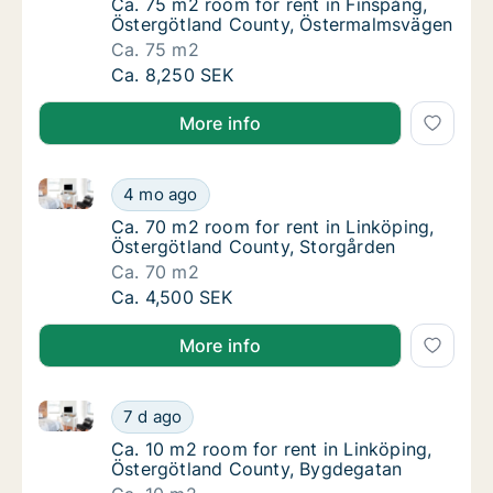
Ca. 75 m2 room for rent in Finspång, Öste
Ca. 75 m2 room for rent in Finspång,
Östergötland County, Östermalmsvägen
Ca. 75 m2
Ca. 75 m2 room for rent in Finspång, Öster
Ca. 8,250 SEK
More info
Ca. 70 m2 room for rent in Linköping, Östergötland 
Ca. 70 m2 room for rent in Linköping, Öster
4 mo ago
Ca. 70 m2 room for rent in Linköping, Öste
Ca. 70 m2 room for rent in Linköping,
Östergötland County, Storgården
Ca. 70 m2
Ca. 70 m2 room for rent in Linköping, Öster
Ca. 4,500 SEK
More info
Ca. 10 m2 room for rent in Linköping, Östergötland
Ca. 10 m2 room for rent in Linköping, Öste
7 d ago
Ca. 10 m2 room for rent in Linköping, Öste
Ca. 10 m2 room for rent in Linköping,
Östergötland County, Bygdegatan