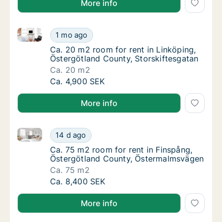
More info
Ca. 20 m2 room for rent in Linköping, Östergötland 
Ca. 20 m2 room for rent in Linköping, Öster
1 mo ago
Ca. 20 m2 room for rent in Linköping, Öster
Ca. 20 m2 room for rent in Linköping,
Östergötland County, Storskiftesgatan
Ca. 20 m2
Ca. 20 m2 room for rent in Linköping, Öster
Ca. 4,900 SEK
More info
Ca. 75 m2 room for rent in Finspång, Östergötland 
Ca. 75 m2 room for rent in Finspång, Öster
14 d ago
Ca. 75 m2 room for rent in Finspång, Öste
Ca. 75 m2 room for rent in Finspång,
Östergötland County, Östermalmsvägen
Ca. 75 m2
Ca. 75 m2 room for rent in Finspång, Öster
Ca. 8,400 SEK
More info