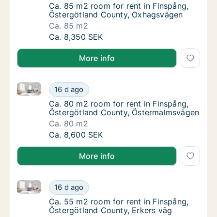
Ca. 85 m2 room for rent in Finspång, Öste
Ca. 85 m2 room for rent in Finspång,
Östergötland County, Oxhagsvägen
Ca. 85 m2
Ca. 85 m2 room for rent in Finspång, Öster
Ca. 8,350 SEK
More info
Ca. 80 m2 room for rent in Finspång, Östergötland
Ca. 80 m2 room for rent in Finspång, Öste
16 d ago
Ca. 80 m2 room for rent in Finspång, Öste
Ca. 80 m2 room for rent in Finspång,
Östergötland County, Östermalmsvägen
Ca. 80 m2
Ca. 80 m2 room for rent in Finspång, Öste
Ca. 8,600 SEK
More info
Ca. 55 m2 room for rent in Finspång, Östergötland C
Ca. 55 m2 room for rent in Finspång, Österg
16 d ago
Ca. 55 m2 room for rent in Finspång, Öster
Ca. 55 m2 room for rent in Finspång,
Östergötland County, Erkers väg